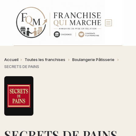
b
Accueil
›
Toutes les franchises
›
Boulangerie Pâtisserie
›
SECRETS DE PAINS
SECRETS DE PAINS