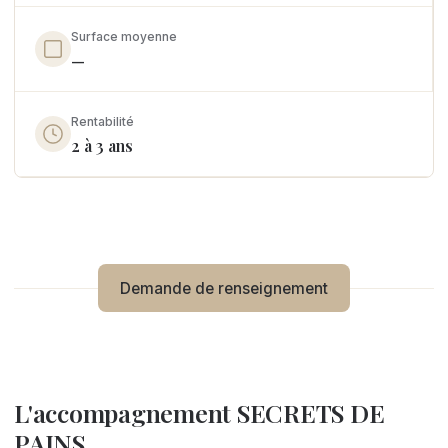
Surface moyenne
—
Rentabilité
2 à 3 ans
Demande de renseignement
L'accompagnement SECRETS DE
PAINS