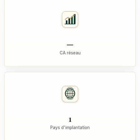
—
CA réseau
1
Pays d'implantation