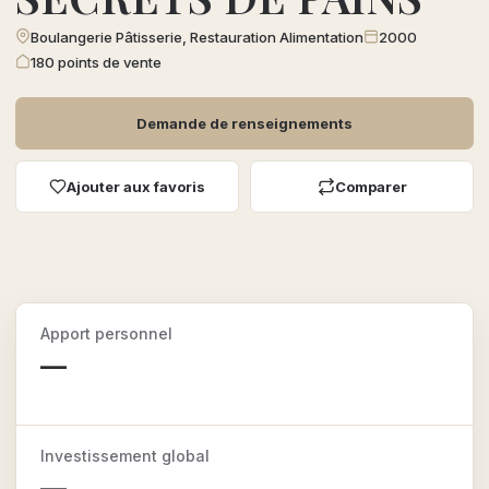
Boulangerie Pâtisserie, Restauration Alimentation
2000
180 points de vente
Demande de renseignements
Ajouter aux favoris
Comparer
Apport personnel
—
Investissement global
—